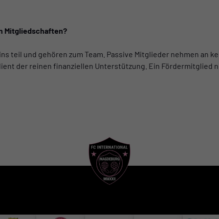
n Mitgliedschaften?
ns teil und gehören zum Team. Passive Mitglieder nehmen an kein
ent der reinen finanziellen Unterstützung. Ein Fördermitglied n