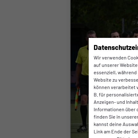
Datenschutzei
Wir verwenden Cook
auf unserer Website.
essenziell, während 
Website zu verbess
können verarbeitet w
B. für personalisier
Anzeigen- und Inha
Informationen über 
finden Sie in unsere
kannst deine Auswah
Link am Ende der Se