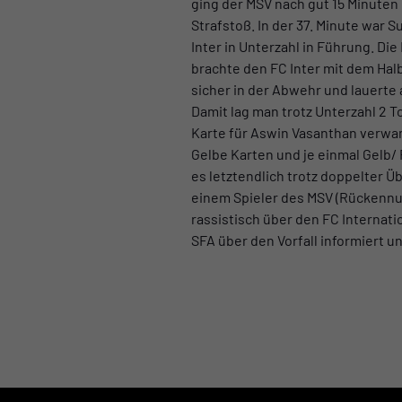
ging der MSV nach gut 15 Minuten 
Strafstoß. In der 37. Minute war
Inter in Unterzahl in Führung. Di
brachte den FC Inter mit dem Halb
sicher in der Abwehr und lauerte
Damit lag man trotz Unterzahl 2 T
Karte für Aswin Vasanthan verwan
Gelbe Karten und je einmal Gelb/ 
es letztendlich trotz doppelter Ü
einem Spieler des MSV (Rückennu
rassistisch über den FC Internati
SFA über den Vorfall informiert un