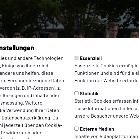
nstellungen
ies und andere Technologien
Essenziell
 Einige von ihnen sind
Essenzielle Cookies ermögli
andere uns helfen, diese
Funktionen und sind für die 
ern. Personenbezogene Daten
Funktion der Website erforder
erden (z. B. IP-Adressen), z.
Statistik
te Anzeigen und Inhalte oder
Statistik Cookies erfassen I
ltsmessung. Weitere
Diese Informationen helfen u
die Verwendung Ihrer Daten
unsere Besucher unsere Webs
r
Datenschutzerklärung
. Du
l jederzeit über den Cookie-
Externe Medien
ite widerrufen oder
Inhalte von Videoplattformen