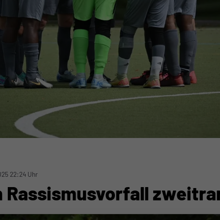
025 22:24 Uhr
 Rassismusvorfall zweitra