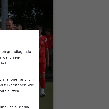
chen grundlegende
einwandfreie
lich.
nformationen anonym.
nd zu verstehen, wie
ite nutzen.
 und Social-Media-