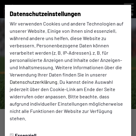
Datenschutzeinstellungen
Menü
Wir verwenden Cookies und andere Technologien auf
unserer Website. Einige von ihnen sind essenziell,
während andere uns helfen, diese Website zu
verbessern. Personenbezogene Daten können
verarbeitet werden (z. B. IP-Adressen), z. B. für
personalisierte Anzeigen und Inhalte oder Anzeigen-
und Inhaltsmessung. Weitere Informationen über die
Verwendung Ihrer Daten finden Sie in unserer
Datenschutzerklärung
. Du kannst deine Auswahl
jederzeit über den Cookie-Link am Ende der Seite
widerrufen oder anpassen. Bitte beachte, dass
aufgrund individueller Einstellungen möglicherweise
nicht alle Funktionen der Website zur Verfügung
stehen.
SPIELBERICHTE
Montag, 29.09.2025 20:41 Uhr
Essenziell