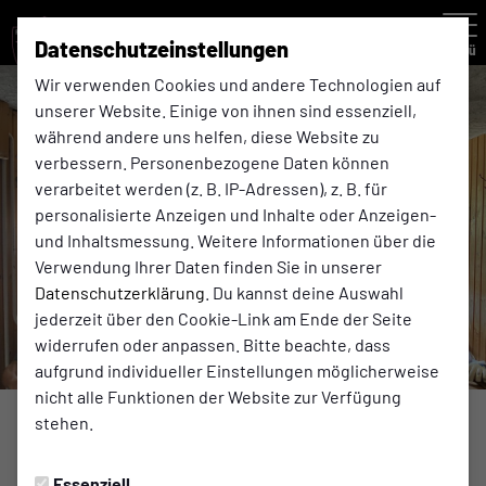
Datenschutzeinstellungen
Menü
Wir verwenden Cookies und andere Technologien auf
unserer Website. Einige von ihnen sind essenziell,
während andere uns helfen, diese Website zu
verbessern. Personenbezogene Daten können
verarbeitet werden (z. B. IP-Adressen), z. B. für
personalisierte Anzeigen und Inhalte oder Anzeigen-
und Inhaltsmessung. Weitere Informationen über die
Verwendung Ihrer Daten finden Sie in unserer
Datenschutzerklärung
. Du kannst deine Auswahl
jederzeit über den Cookie-Link am Ende der Seite
widerrufen oder anpassen. Bitte beachte, dass
aufgrund individueller Einstellungen möglicherweise
nicht alle Funktionen der Website zur Verfügung
stehen.
SPIELBERICHTE
Mittwoch, 19.07.2023 16:34 Uhr
|
Holger Kirbis
Essenziell